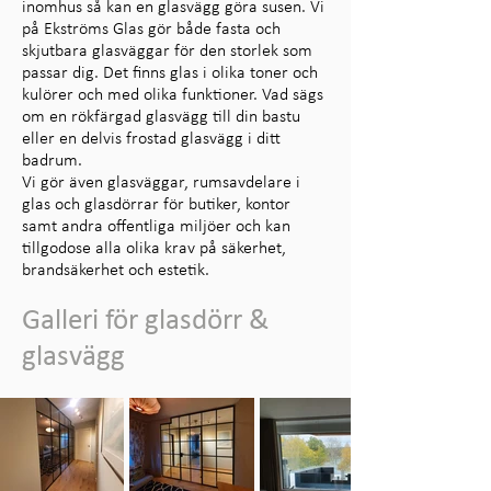
inomhus så kan en glasvägg göra susen. Vi
på Ekströms Glas gör både fasta och
skjutbara glasväggar för den storlek som
passar dig. Det finns glas i olika toner och
kulörer och med olika funktioner. Vad sägs
om en rökfärgad glasvägg till din bastu
eller en delvis frostad glasvägg i ditt
badrum.
Vi gör även glasväggar, rumsavdelare i
glas och glasdörrar för butiker, kontor
samt andra offentliga miljöer och kan
tillgodose alla olika krav på säkerhet,
brandsäkerhet och estetik.
Galleri för glasdörr &
glasvägg