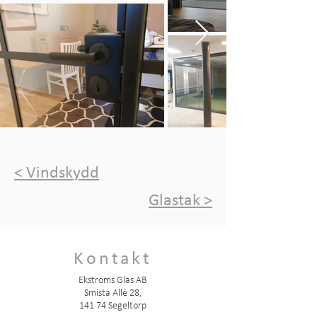
< Vindskydd
Glastak >
Kontakt
Ekströms Glas AB
Smista Allé 28,
141 74 Segeltorp