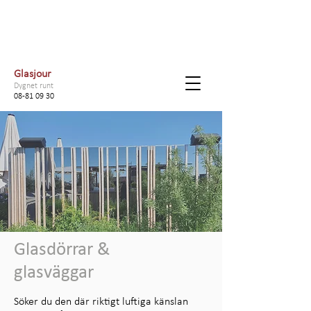
Glasjour
Dygnet runt
08-81 09 30
Glasdörrar &
glasväggar
Söker du den där riktigt luftiga känslan