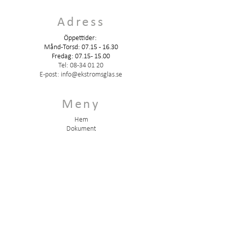
Adress
Öppettider:
Månd-Torsd: 07.15 - 16.30
Fredag:
07.15 - 15.00
Tel:
08-34 01 20
E-post:
info@ekstromsglas.se
Meny
Hem
Dokument
Vår historia
Om oss
Kontakt