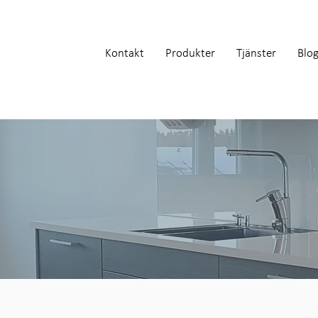
Kontakt
Produkter
Tjänster
Blo