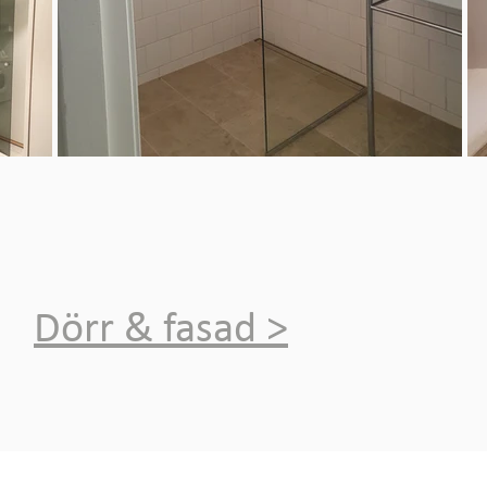
Dörr & fasad >