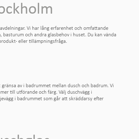
tockholm
vdelningar. Vi har lång erfarenhet och omfattande
m, basturum och andra glasbehov i huset. Du kan vända
produkt- eller tillämpningsfråga.
tt gränsa av i badrummet mellan dusch och badrum. Vi
er till utförande och färg. Välj duschvägg i
jevägg i badrummet som går att skräddarsy efter