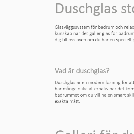
Duschglas s
Glasväggssystem för badrum och relaxa
kunskap när det gäller glas för badru
dig till oss även om du har en speciell 
Vad är duschglas?
Duschglas är en modern lösning för a
har många olika alternativ när det komm
badrummet om du vill ha en smart skil
exakta mått.