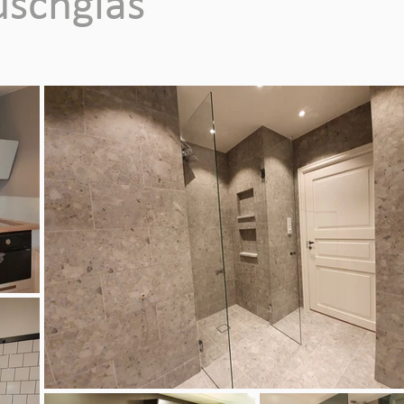
uschglas