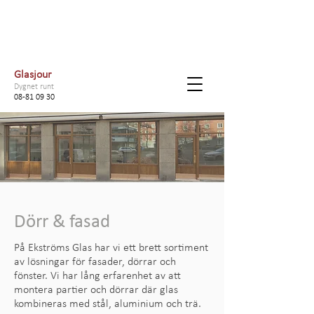
Glasjour
Dygnet runt
08-81 09 30
Dörr & fasad
På Ekströms Glas har vi ett brett sortiment
av lösningar för fasader, dörrar och
fönster. Vi har lång erfarenhet av att
montera partier och dörrar där glas
kombineras med stål, aluminium och trä.