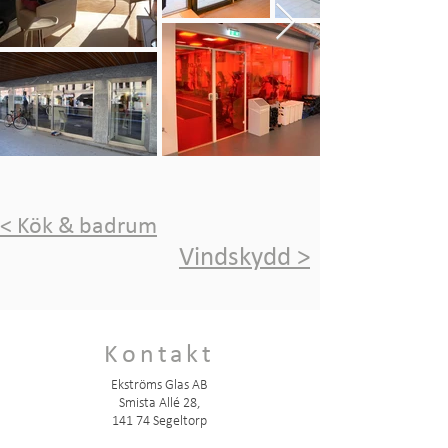
< Kök & badrum
Vindskydd >
Kontakt
Ekströms Glas AB
Smista Allé 28,
141 74 Segeltorp