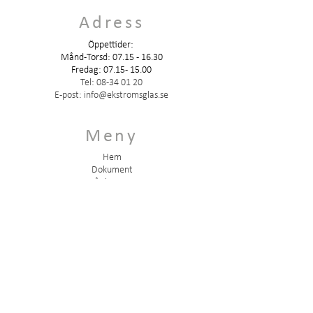
Adress
Öppettider:
Månd-Torsd: 07.15 - 16.30
Fredag:
07.15 - 15.00
Tel:
08-34 01 20
E-post:
info@ekstromsglas.se
Meny
Hem
Dokument
Vår historia
Om oss
Kontakt