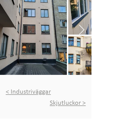
< Industriväggar
Skjutluckor >