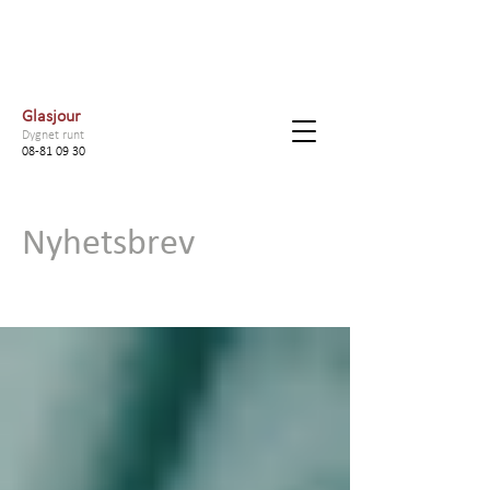
Glasjour
Dygnet runt
08-81 09 30
Nyhetsbrev